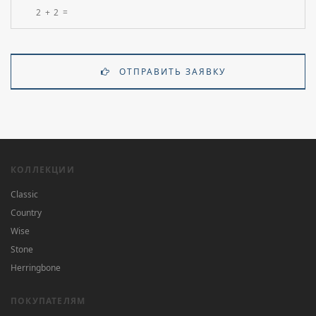
ОТПРАВИТЬ ЗАЯВКУ
КОЛЛЕКЦИИ
Classic
Country
Wise
Stone
Herringbone
ПОКУПАТЕЛЯМ