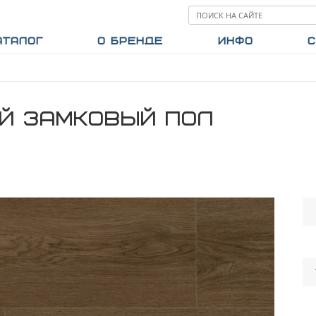
АТАЛОГ
О БРЕНДЕ
ИНФО
С
Й ЗАМКОВЫЙ ПОЛ