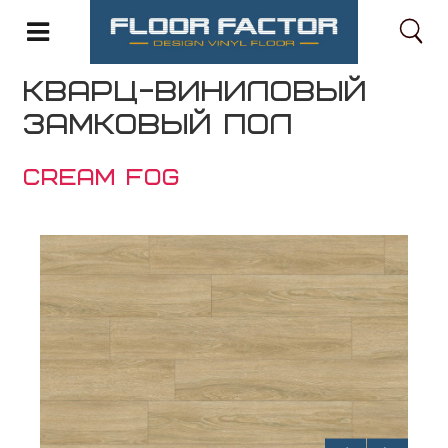
ГЛАВНАЯ
КАТАЛОГ
WISE
CREAM FOG
КВАРЦ-ВИНИЛОВЫЙ
ЗАМКОВЫЙ ПОЛ
CREAM FOG