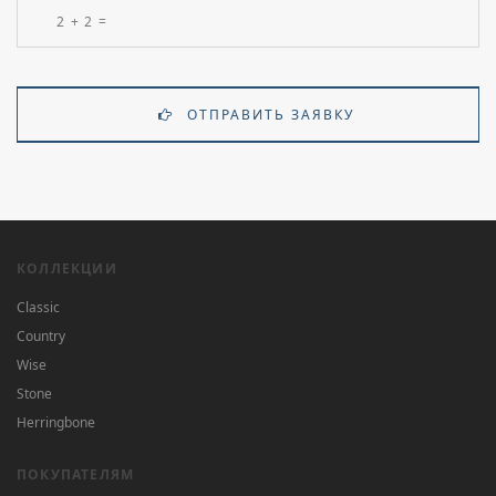
ОТПРАВИТЬ ЗАЯВКУ
КОЛЛЕКЦИИ
Classic
Country
Wise
Stone
Herringbone
ПОКУПАТЕЛЯМ