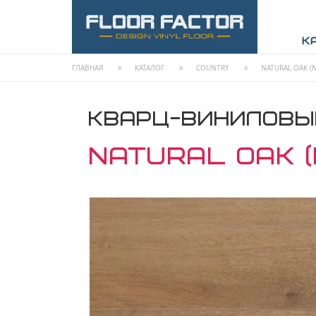
К
ГЛАВНАЯ
КАТАЛОГ
COUNTRY
NATURAL OAK (
КВАРЦ-ВИНИЛОВЫ
NATURAL OAK (