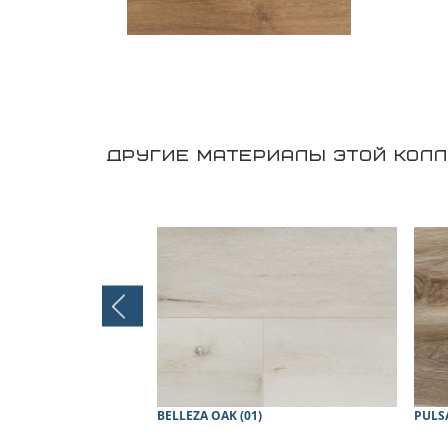
ДРУГИЕ МАТЕРИАЛЫ ЭТОЙ КОЛЛ
T10)
BELLEZA OAK (01)
PULSA