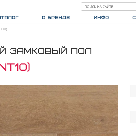
АТАЛОГ
О БРЕНДЕ
ИНФО
С
NT10)
Й ЗАМКОВЫЙ ПОЛ
NT10)