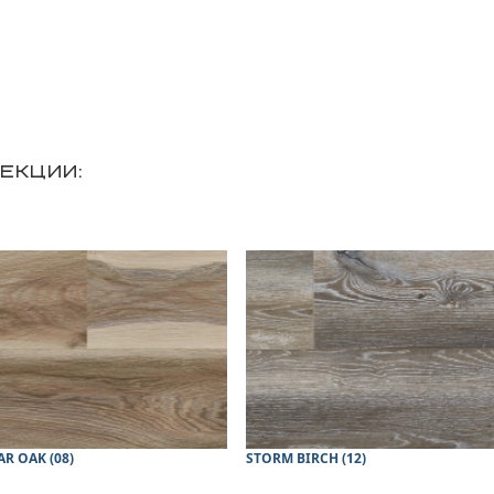
ЕКЦИИ:
R OAK (08)
STORM BIRCH (12)