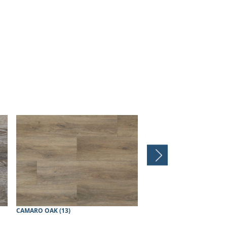
CAMARO OAK (13)
COTTON OAK (NT02 )