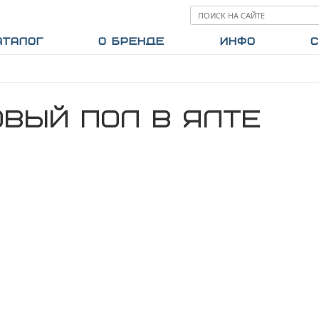
АТАЛОГ
О БРЕНДЕ
ИНФО
С
ВЫЙ ПОЛ В ЯЛТЕ