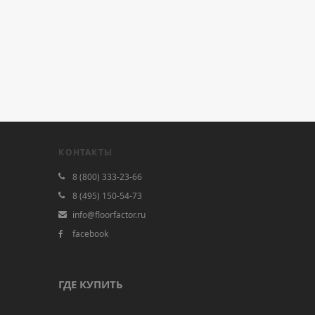
КОНТАКТЫ
8 (800) 333-23-66
8 (495) 150-54-73
info@floorfactor.ru
facebook
ГДЕ КУПИТЬ