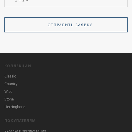
ОТПРАВИТЬ ЗАЯВКУ
КОЛЛЕКЦИИ
Classic
Country
Wise
Stone
Herringbone
ПОКУПАТЕЛЯМ
Укладка и эксплуатация