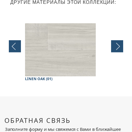
ДРУГИЕ МАТЕРИАЛЫ ЭТОЙ КОЛЛЕКЦИИ:
LINEN OAK (01)
WHITE SMOK
ОБРАТНАЯ СВЯЗЬ
Заполните форму и мы свяжемся с Вами в ближайшее