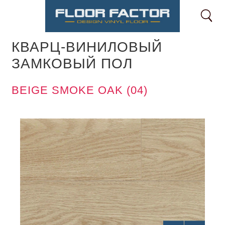
ГЛАВНАЯ
КАТАЛОГ
CLASSIC
BEIGE SMOKE OAK (04)
КВАРЦ-ВИНИЛОВЫЙ
ЗАМКОВЫЙ ПОЛ
BEIGE SMOKE OAK (04)